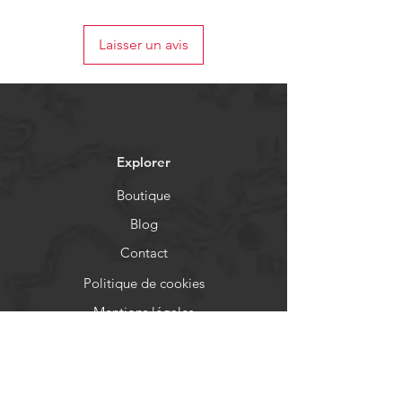
Laisser un avis
Explorer
Boutique
Blog
Contact
Politique de cookies
Mentions légales
Identification
Aide
FAQ