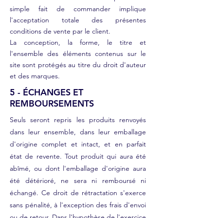
simple fait de commander implique
l'acceptation totale des présentes
conditions de vente par le client.
La conception, la forme, le titre et
l'ensemble des éléments contenus sur le
site sont protégés au titre du droit d'auteur
et des marques.
5 - ÉCHANGES ET
REMBOURSEMENTS
Seuls seront repris les produits renvoyés
dans leur ensemble, dans leur emballage
d'origine complet et intact, et en parfait
état de revente. Tout produit qui aura été
abîmé, ou dont l'emballage d'origine aura
été détérioré, ne sera ni remboursé ni
échangé. Ce droit de rétractation s'exerce
sans pénalité, à l'exception des frais d'envoi
ou de retour. Dans l'hypothèse de l'exercice