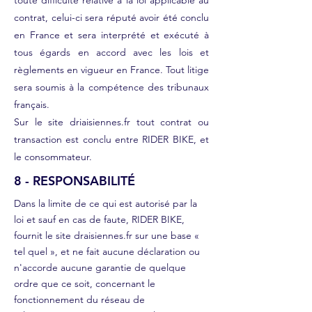
toute difficulté relative à la loi applicable au
contrat, celui-ci sera réputé avoir été conclu
en France et sera interprété et exécuté à
tous égards en accord avec les lois et
règlements en vigueur en France. Tout litige
sera soumis à la compétence des tribunaux
français.
Sur le site driaisiennes.fr tout contrat ou
transaction est conclu entre RIDER BIKE, et
le consommateur.
8 - RESPONSABILITÉ
Dans la limite de ce qui est autorisé par la
loi et sauf en cas de faute, RIDER BIKE,
fournit le site draisiennes.fr sur une base «
tel quel », et ne fait aucune déclaration ou
n'accorde aucune garantie de quelque
ordre que ce soit, concernant le
fonctionnement du réseau de