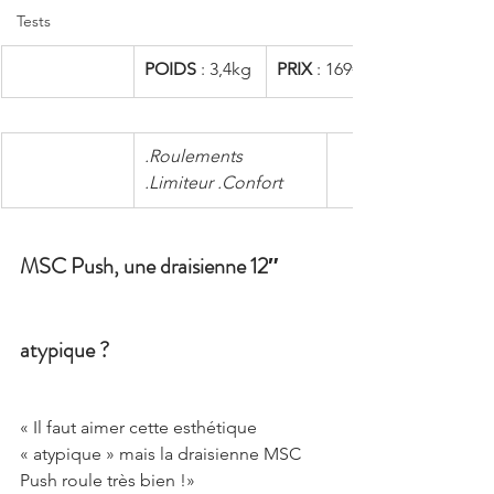
Tests
POIDS
 : 3,4kg
PRIX
 : 169€
.Roulements 
.Limiteur .Confort
MSC Push, une draisienne 12″ 
atypique ?
« Il faut aimer cette esthétique 
« atypique » mais la draisienne MSC 
Push roule très bien !»