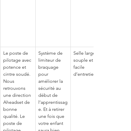
Le poste de 
Système de 
Selle large, 
pilotage avec 
limiteur de 
souple et 
potence et 
braquage 
facile 
cintre soudé. 
pour 
d’entretien.
Nous 
améliorer la 
retrouvons 
sécurité au 
une direction 
début de 
Aheadset de 
l’apprentissag
bonne 
e. Et à retirer 
qualité. Le 
une fois que 
poste de 
votre enfant 
pilotage 
saura bien 