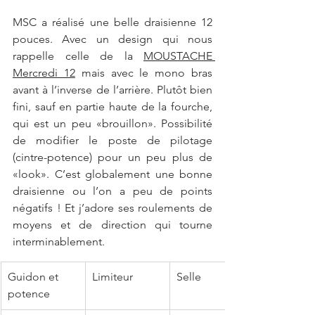
MSC a réalisé une belle draisienne 12 
pouces. Avec un design qui nous 
rappelle celle de la 
MOUSTACHE 
Mercredi 12
 mais avec le mono bras 
avant à l’inverse de l’arrière. Plutôt bien 
fini, sauf en partie haute de la fourche, 
qui est un peu «brouillon». Possibilité 
de modifier le poste de pilotage 
(cintre-potence) pour un peu plus de 
«look». C’est globalement une bonne 
draisienne ou l’on a peu de points 
négatifs ! Et j’adore ses roulements de 
moyens et de direction qui tourne 
interminablement.
Guidon et 
Limiteur
Selle
potence