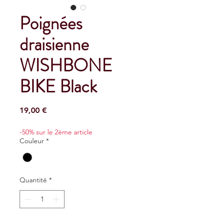
Poignées
draisienne
WISHBONE
BIKE Black
Prix
19,00 €
-50% sur le 2ème article
Couleur
*
Quantité
*