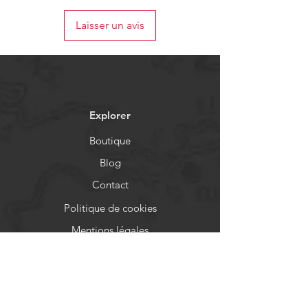
Laisser un avis
Explorer
Boutique
Blog
Contact
Politique de cookies
Mentions légales
Identification
Aide
FAQ